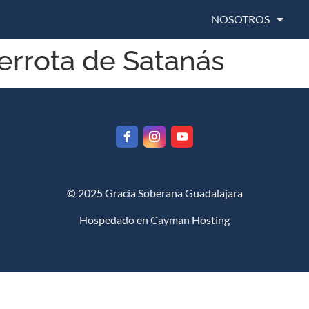
NOSOTROS
derrota de Satanás
© 2025 Gracia Soberana Guadalajara
Hospedado en
Cayman Hosting